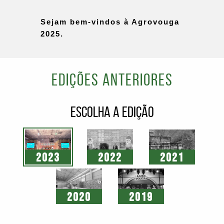
Sejam bem-vindos à Agrovouga
2025.
Edições anteriores
ESCOLHA A EDIÇÃO
2023
2022
2021
2020
2019